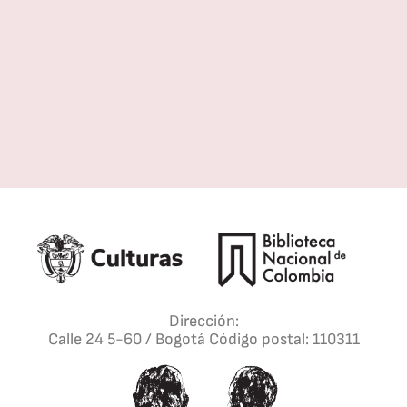
crecimiento que
construimos durante 
el proceso.
Andrey Medina
Taller de escritores Awasca,
Pasto.
Dirección:
Calle 24 5-60 / Bogotá Código postal: 110311