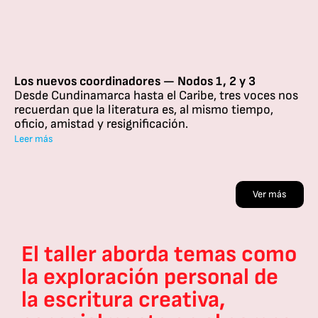
Los nuevos coordinadores — Nodos 1, 2 y 3
Desde Cundinamarca hasta el Caribe, tres voces nos
recuerdan que la literatura es, al mismo tiempo,
oficio, amistad y resignificación.
Leer más
Ver más
emas como
Uno de los aspectos 
onal de
significativos del pro
a,
vivido en el Taller de