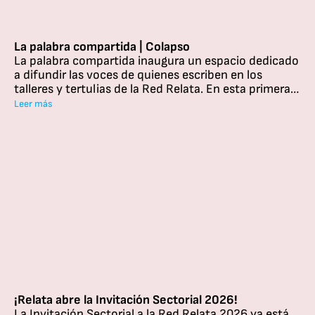
La palabra compartida | Colapso
La palabra compartida inaugura un espacio dedicado
a difundir las voces de quienes escriben en los
talleres y tertulias de la Red Relata. En esta primera
entrega, la escritora Yury Tatiana Rodríguez Talero
Leer más
presenta Colapso, un microrrelato sobre la memoria,
la violencia y la liberación, acompañado de una
conversación sobre su proceso creativo y el papel
que han tenido los espacios de la Red en la
construcción de su voz literaria.
¡Relata abre la Invitación Sectorial 2026!
La Invitación Sectorial a la Red Relata 2026 ya está