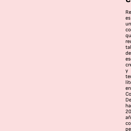
Re
es
u
c
q
re
ta
de
es
cr
y
te
li
en
Co
D
ha
2
añ
co
pe