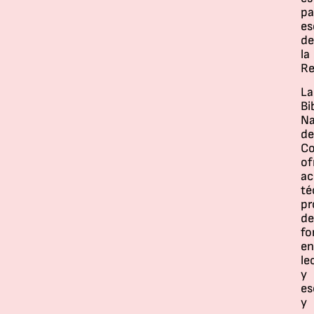
pa
es
de
la
Re
La
Bi
Na
de
Co
of
a
té
pr
de
fo
en
le
y
es
y