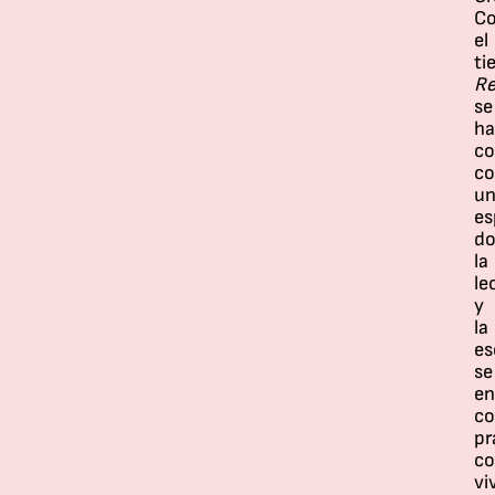
C
el
ti
Re
se
ha
co
c
u
es
d
la
le
y
la
es
se
en
c
pr
co
vi