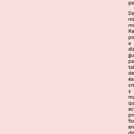
pa
De
m
m
Re
p
a
di
gu
pa
ta
de
es
cr
y
ma
q
a
pr
fo
en
di