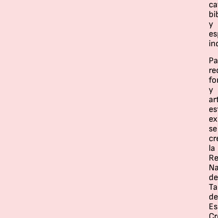
ca
bi
y
es
in
Pa
re
fo
y
ar
es
ex
se
cr
la
R
Na
de
Ta
de
Es
Cr