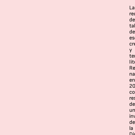
La
re
de
ta
de
es
cr
y
te
li
Re
na
en
2
c
re
de
u
in
de
la
Di