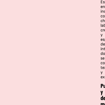
Es
en
in
co
ch
la
cr
y
es
de
in
d
se
co
te
y
ex
Pu
y
de
m