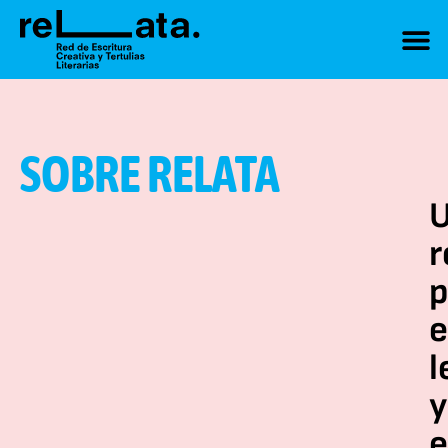
SOBRE RELATA
r
p
e
l
y
e