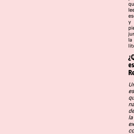
q
le
es
y
pi
ju
la
li
¿
es
R
U
es
q
n
d
la
ex
co