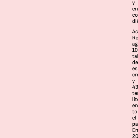
y
en
co
di
Ac
Re
ag
10
ta
de
es
cr
y
4
te
li
en
to
el
pa
E
20