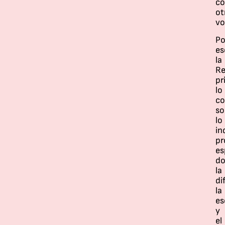
c
ot
vo
Po
es
la
R
pr
lo
co
so
lo
in
pr
es
d
la
di
la
es
y
el