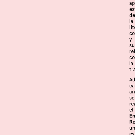
ap
es
de
la
li
co
y
su
re
c
la
tr
Ad
ca
a
se
re
el
En
Re
u
es