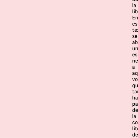
la
li
E
es
te
se
ab
u
es
ne
a
aq
vo
q
ta
ha
pa
de
la
co
li
de