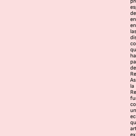
p
es
de
en
en
la
di
co
q
ha
pa
de
Re
As
la
R
fu
c
u
ec
q
ar
ex