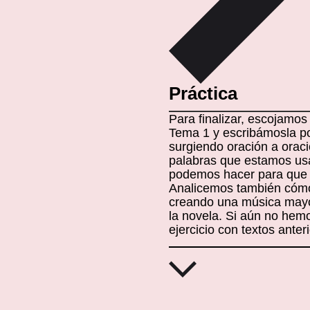
Práctica
Para finalizar, escojamo
Tema 1 y escribámosla p
surgiendo oración a orac
palabras que estamos us
podemos hacer para que 
Analicemos también cómo
creando una música mayor
la novela. Si aún no hem
ejercicio con textos anter