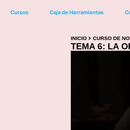
Cursos
Caja de Herramientas
C
INICIO
CURSO DE NO
TEMA 6: LA 