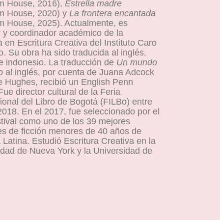
m House, 2016),
Estrella madre
m House, 2020) y
La frontera encantada
 House, 2025). Actualmente, es
r y coordinador académico de la
 en Escritura Creativa del Instituto Caro
. Su obra ha sido traducida al inglés,
 e indonesio. La traducción de
Un mundo
no
al inglés, por cuenta de Juana Adcock
e Hughes, recibió un English Penn
ue director cultural de la Feria
ional del Libro de Bogotá (FILBo) entre
2018. En el 2017, fue seleccionado por el
tival como uno de los 39 mejores
res de ficción menores de 40 años de
Latina. Estudió Escritura Creativa en la
idad de Nueva York y la Universidad de