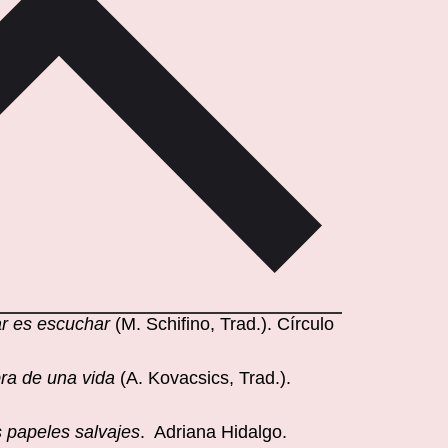
r es escuchar
(M. Schifino, Trad.). Círculo
ra de una vida
(A. Kovacsics, Trad.).
 papeles salvajes
. Adriana Hidalgo.