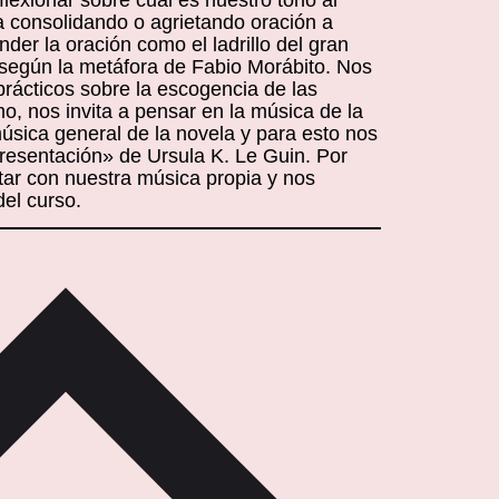
a consolidando o agrietando oración a
nder la oración como el ladrillo del gran
, según la metáfora de Fabio Morábito. Nos
prácticos sobre la escogencia de las
o, nos invita a pensar en la música de la
úsica general de la novela y para esto nos
esentación» de Ursula K. Le Guin. Por
ctar con nuestra música propia y nos
del curso.