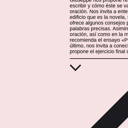
escribir y cómo éste se v
oración. Nos invita a ente
edificio que es la novela
ofrece algunos consejos 
palabras precisas. Asimim
oración, así como en la m
recomienda el ensayo «Pr
último, nos invita a cone
propone el ejercicio final 