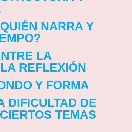
A
 ¿QUIÉN NARRA Y
IEMPO?
ENTRE LA
 LA REFLEXIÓN
FONDO Y FORMA
A DIFICULTAD DE
 CIERTOS TEMAS