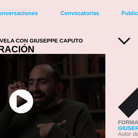
onversaciones
Convocatorias
Publi
VELA CON GIUSEPPE CAPUTO
ORACIÓN
FORM
GIUSE
Autor d