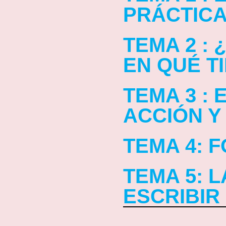
PRÁCTIC
TEMA 2 :
EN QUÉ T
TEMA 3 : 
ACCIÓN Y
TEMA 4: 
TEMA 5: L
ESCRIBIR