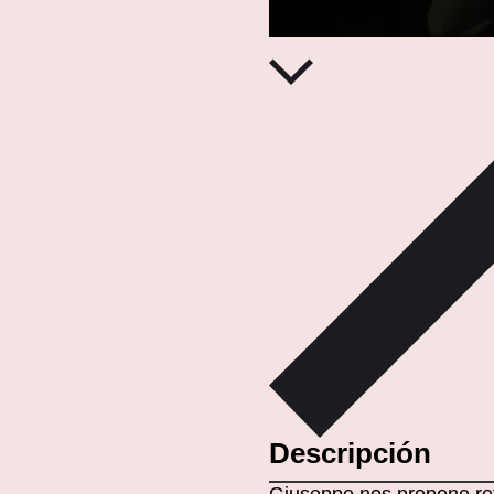
Descripción
Giuseppe nos propone ref