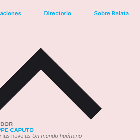
caciones
Directorio
Sobre Relata
ADOR
PPE CAPUTO
e las novelas
Un mundo huérfano