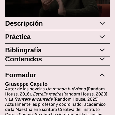
Descripción
Práctica
Bibliografía
Contenidos
Formador
Giuseppe Caputo
Autor de las novelas
Un mundo huérfano
(Random
House, 2016),
Estrella madre
(Random House, 2020)
y
La frontera encantada
(Random House, 2025).
Actualmente, es profesor y coordinador académico
de la Maestría en Escritura Creativa del Instituto
Caro y Cuervo. Su obra ha sido traducida al inglés,