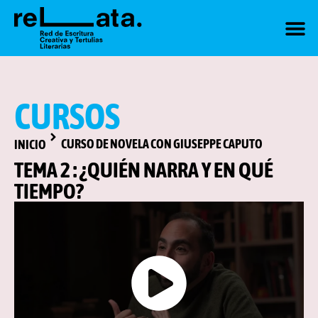
CAJA D
CURSOS
CURSO DE NOVELA CON GIUSEPPE CAPUTO
INICIO
TEMA 2 : ¿QUIÉN NARRA Y EN QUÉ
TIEMPO?