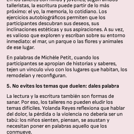
un
talleristas, la escritura puede partir de lo más
bu
próximo: el yo, la memoria, lo cotidiano. Los
tal
ejercicios autobiográficos permiten que los
participantes descubran sus deseos, sus
inclinaciones estéticas y sus aspiraciones. A su vez,
es valioso que exploren y escriban sobre su entorno
inmediato: el mar, un parque o las flores y animales
de ese lugar.
En palabras de Michèle Petit, cuando los
participantes se apropian de historias y saberes,
tejen un vínculo vivo con los lugares que habitan, los
remodelan y reconfiguran.
5. No evites los temas que duelen: dales palabra
La lectura y la escritura también son formas de
sanar. Por eso, los talleres no pueden eludir los
temas difíciles. Yolanda Reyes reflexiona que hablar
del dolor, la pérdida o la violencia no debería ser un
tabú: los niños sienten, piensan, se asustan y
necesitan poner en palabras aquello que los
conmueve.