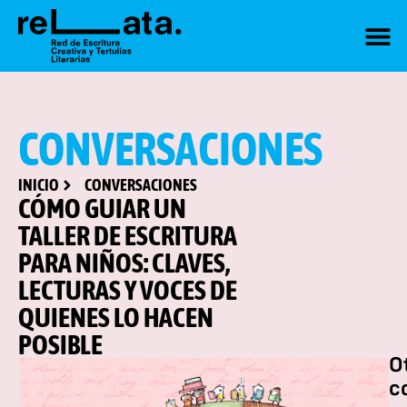
CONVERSACIONES
INICIO
CONVERSACIONES
CÓMO GUIAR UN
TALLER DE ESCRITURA
PARA NIÑOS: CLAVES,
LECTURAS Y VOCES DE
QUIENES LO HACEN
POSIBLE
O
c