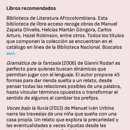
Libros recomendados
Biblioteca de Literatura Afrocolombiana. Esta
biblioteca de libre acceso recoge obras de Manuel
Zapata Olivella, Helcías Martán Góngora, Carlos
Arturo, Hazel Robinson, entre otros.
Todos los títulos
que componen la colección se encuentran en el
catálogo en línea de la Biblioteca Nacional. Búscalos
.
aquí
Gramática de la fantasía
(2006) de Gianni Rodari es
perfecto para quienes buscan dinámicas que
permitan jugar con el lenguaje. El autor propone 45
formas para dar rienda suelta a un relato, desde
pensar todas las relaciones posibles de una palabra,
hasta vincular términos opuestos o transformar el
sentido de algunos al cambiar los prefijos.
Voces bajo la lluvia
(2013) de Manuel Iván Urbina
narra las travesías de una niña que sueña con una
casa propia. Un relato que explora la precariedad y
las eventualidades a veces injustas desde las