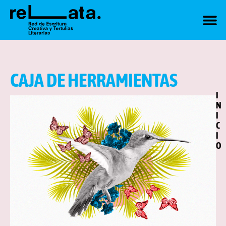
CAJA DE HERRAMIENTAS
I
N
I
C
I
O