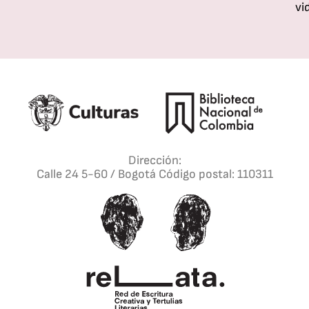
vi
Dirección:
Calle 24 5-60 / Bogotá Código postal: 110311