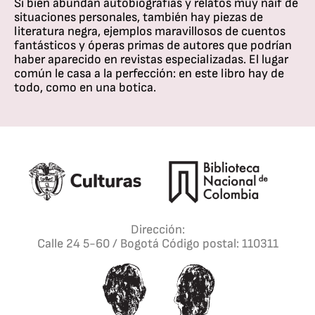
Si bien abundan autobiografías y relatos muy naif de
situaciones personales, también hay piezas de
literatura negra, ejemplos maravillosos de cuentos
fantásticos y óperas primas de autores que podrían
haber aparecido en revistas especializadas. El lugar
común le casa a la perfección: en este libro hay de
todo, como en una botica.
Dirección:
Calle 24 5-60 / Bogotá Código postal: 110311