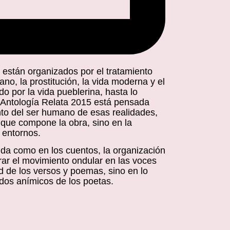
 están organizados por el tratamiento
no, la prostitución, la vida moderna y el
o por la vida pueblerina, hasta lo
a Antología Relata 2015 está pensada
to del ser humano de esas realidades,
 que compone la obra, sino en la
 entornos.
nida como en los cuentos, la organización
ar el movimiento ondular en las voces
ud de los versos y poemas, sino en lo
ados anímicos de los poetas.