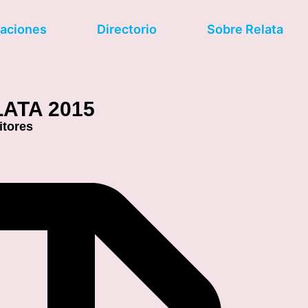
caciones
Directorio
Sobre Relata
ATA 2015
itores