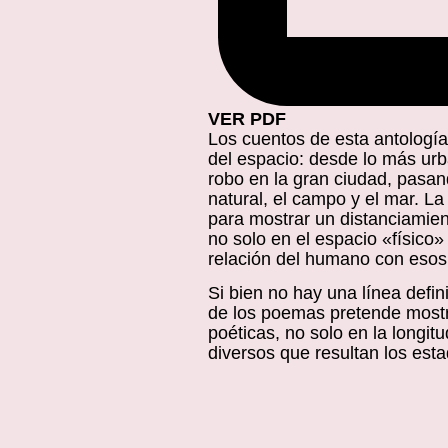
VER PDF
Los cuentos de esta antología
del espacio: desde lo más urba
robo en la gran ciudad, pasand
natural, el campo y el mar. L
para mostrar un distanciamien
no solo en el espacio «físico»
relación del humano con esos
Si bien no hay una línea defi
de los poemas pretende mostr
poéticas, no solo en la longit
diversos que resultan los est