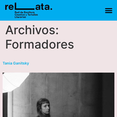
Archivos:
Formadores
Tania Ganitsky