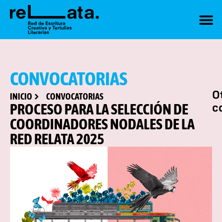
CONVOCATORIAS
O
INICIO
CONVOCATORIAS
PROCESO PARA LA SELECCIÓN DE
c
COORDINADORES NODALES DE LA
RED RELATA 2025