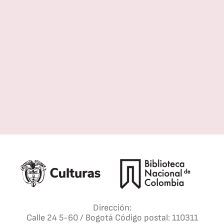
o
z
T
Dirección:
Calle 24 5-60 / Bogotá Código postal: 110311