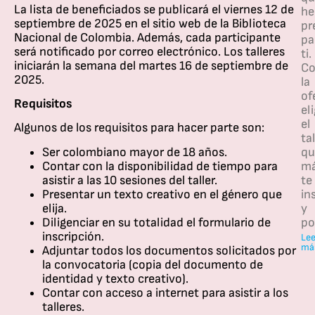
La lista de beneficiados se publicará el viernes 12 de
h
septiembre de 2025 en el sitio web de la Biblioteca
pr
Nacional de Colombia. Además, cada participante
pa
será notificado por correo electrónico. Los talleres
ti.
iniciarán la semana del martes 16 de septiembre de
Co
2025.
la
of
Requisitos
el
el
Algunos de los requisitos para hacer parte son:
tal
Ser colombiano mayor de 18 años.
qu
Contar con la disponibilidad de tiempo para
m
asistir a las 10 sesiones del taller.
te
Presentar un texto creativo en el género que
in
elija.
y
Diligenciar en su totalidad el formulario de
po
inscripción.
Lee
má
Adjuntar todos los documentos solicitados por
la convocatoria (copia del documento de
identidad y texto creativo).
Contar con acceso a internet para asistir a los
talleres.