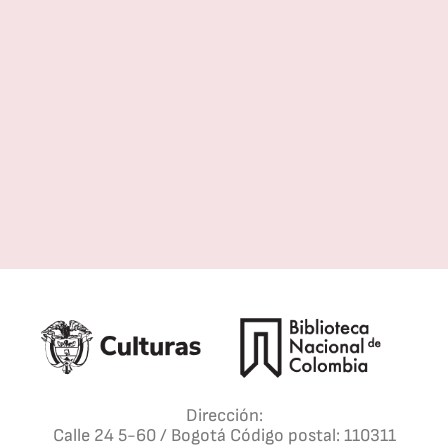
o
z
T
Dirección:
Calle 24 5-60 / Bogotá Código postal: 110311