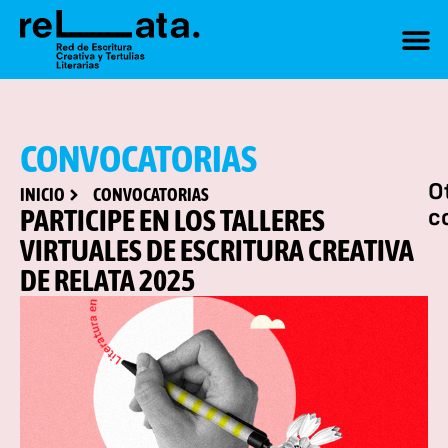
CONVOCATORIAS
O
INICIO
CONVOCATORIAS
PARTICIPE EN LOS TALLERES
c
VIRTUALES DE ESCRITURA CREATIVA
DE RELATA 2025