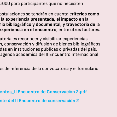
0.000 para participantes que no necesiten
postulaciones se tendrán en cuenta c
riterios como
e la experiencia presentada, el impacto en la
o bibliográfico y documental, y trayectoria de la
experiencia en el encuentro
, entre otros factores.
toria es reconocer y visibilizar experiencias
ón, conservación y difusión de bienes bibliográficos
as en instituciones públicas o privadas del país,
a agenda académica del II Encuentro Internacional
s de referencia de la convocatoria y el formulario
ntes_II Encuentro de Conservación 2.pdf
nte del II Encuentro de conservación 2