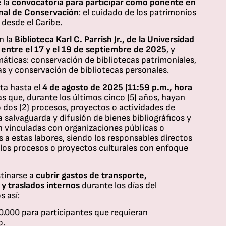
 la
convocatoria para participar como ponente en
onal de Conservación
: el cuidado de los patrimonios
 desde el Caribe.
n la
Biblioteca Karl C. Parrish Jr., de la Universidad
, entre el 17 y el 19 de septiembre de 2025
, y
máticas: conservación de bibliotecas patrimoniales,
s y conservación de bibliotecas personales.
ta hasta el
4 de agosto de 2025 (11:59 p.m., hora
s que, durante los últimos cinco (5) años, hayan
dos (2) procesos, proyectos o actividades de
 salvaguarda y difusión de bienes bibliográficos y
 vinculadas con organizaciones públicas o
s a estas labores, siendo los responsables directos
 los procesos o proyectos culturales con enfoque
tinarse a
cubrir gastos de transporte,
 y traslados internos
durante los días del
s así:
0.000 para participantes que requieran
o.