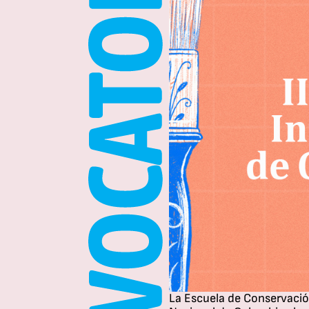
​​​​La Escuela de Conservac