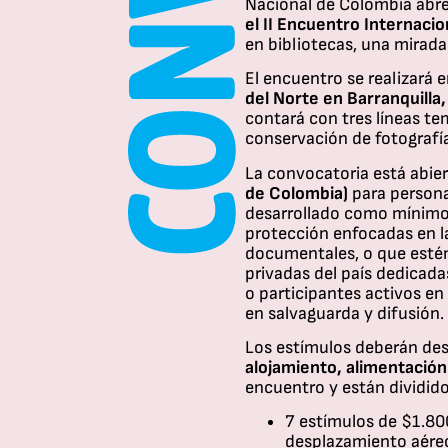
Nacional de Colombia abre
el II Encuentro Internaci
en bibliotecas, una mirada
El encuentro se realizará e
del Norte en Barranquilla
contará con tres líneas te
conservación de fotografía
La convocatoria está abier
de Colombia)
para persona
desarrollado como mínimo 
protección enfocadas en la
documentales, o que estén
privadas del país dedicada
o participantes activos en
en salvaguarda y difusión.
Los estímulos deberán des
alojamiento, alimentación
encuentro y están dividido
7 estímulos de $1.80
desplazamiento aére