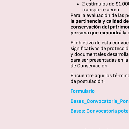
2 estímulos de $1.00
transporte aéreo.
Para la evaluación de las 
la pertinencia y calidad d
conservación del patrimoni
persona que expondrá la 
El objetivo de esta convoca
significativas de protecci
y documentales desarrollad
para ser presentadas en l
de Conservación.
Encuentre aquí los término
de postulación:
Formulario
Bases_Convocatoria_Pone
Bases: Convocatoria pote