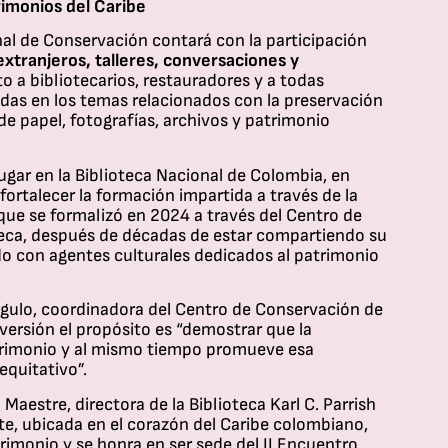
imonios del Caribe
nal de Conservación contará con la participación
extranjeros, talleres, conversaciones y
rto a bibliotecarios, restauradores y a todas
adas en los temas relacionados con la preservación
de papel, fotografías, archivos y patrimonio
ugar en la Biblioteca Nacional de Colombia, en
fortalecer la formación impartida a través de la
que se formalizó en 2024 a través del Centro de
teca, después de décadas de estar compartiendo su
o con agentes culturales dedicados al patrimonio
gulo, coordinadora del Centro de Conservación de
versión el propósito es “demostrar que la
trimonio y al mismo tiempo promueve esa
quitativo”.
 Maestre, directora de la Biblioteca Karl C. Parrish
rte, ubicada en el corazón del Caribe colombiano,
imonio y se honra en ser sede del II Encuentro