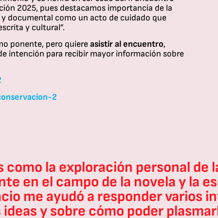
ción 2025, pues destacamos importancia de la
ca y documental como un acto de cuidado que
crita y cultural”.
mo ponente, pero quiere
asistir al encuentro
,
 de intención para recibir mayor información sobre
2
conservacion-2​
s como la exploración personal de l
te en el campo de la novela y la es
pacio me ayudó a responder varios i
 ideas y sobre cómo poder plasmarl