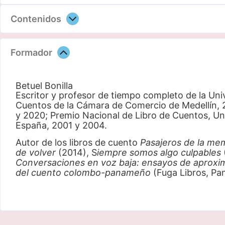
Contenidos
Formador
Betuel Bonilla
Escritor y profesor de tiempo completo de la Univ
Cuentos de la Cámara de Comercio de Medellín, 20
y 2020; Premio Nacional de Libro de Cuentos, Uni
España, 2001 y 2004.
Autor de los libros de cuento
Pasajeros de la me
de volver
(2014), S
iempre somos algo culpables
Conversaciones en voz baja: ensayos de aproxima
del cuento colombo-panameño
(Fuga Libros, Pa