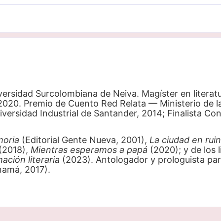
ersidad Surcolombiana de Neiva. Magíster en literatur
20. Premio de Cuento Red Relata — Ministerio de las 
versidad Industrial de Santander, 2014; Finalista C
moria
(Editorial Gente Nueva, 2001),
La ciudad en rui
(2018),
Mientras esperamos a papá
(2020); y de los 
ción literaria
(2023). Antologador y prologuista par
namá, 2017).