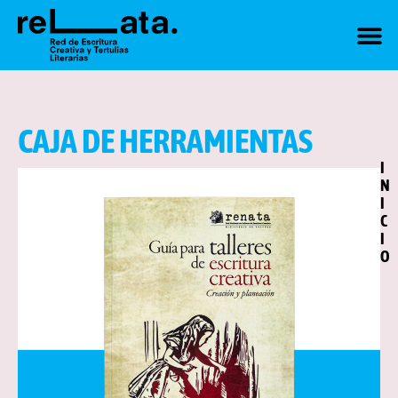
CAJA DE HERRAMIENTAS
I
N
I
C
I
O