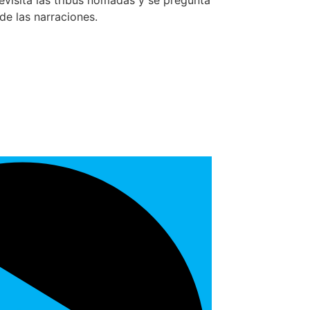
revisita las tribus nómadas y se pregunta
de las narraciones.