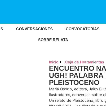
AS
CONVERSACIONES
CONVOCATORIAS
SOBRE RELATA
Inicio
Caja de Herramientas
ENCUENTRO NAC
UGH! PALABRA 
PLEISTOCENO
Maria Osorio, editora, Jairo Bui
ilustradores, conversan sobre e
Un relato de Pleistoceno, libro