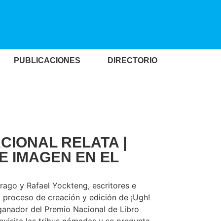
PUBLICACIONES
DIRECTORIO
IONAL RELATA |
E IMAGEN EN EL
trago y Rafael Yockteng, escritores e
l proceso de creación y edición de ¡Ugh!
 ganador del Premio Nacional de Libro